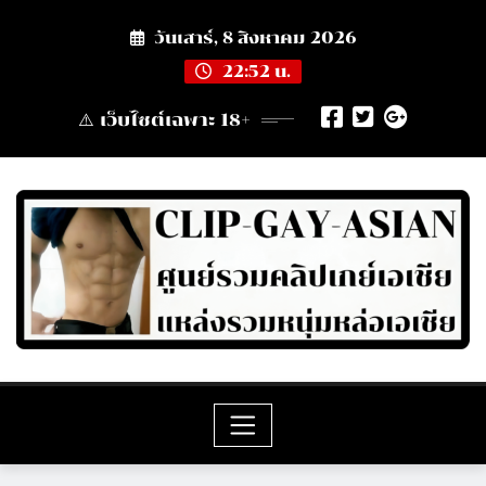
Skip
วันเสาร์, 8 สิงหาคม 2026
to
content
22:52 น.
⚠️ เว็บไซต์เฉพาะ 18+