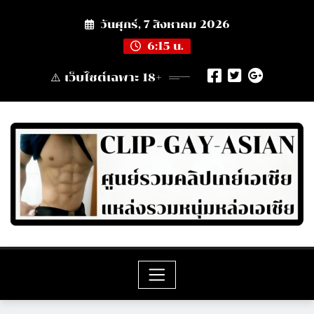
Skip
วันศุกร์, 7 สิงหาคม 2026
to
content
6:15 น.
⚠️ เว็บไซต์เฉพาะ 18+