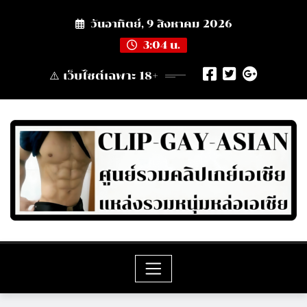
Skip
วันอาทิตย์, 9 สิงหาคม 2026
to
content
3:04 น.
⚠️ เว็บไซต์เฉพาะ 18+