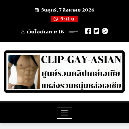
Skip
วันศุกร์, 7 สิงหาคม 2026
to
content
9:41 น.
⚠️ เว็บไซต์เฉพาะ 18+