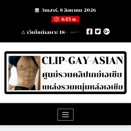
Skip
วันเสาร์, 8 สิงหาคม 2026
to
content
6:15 น.
⚠️ เว็บไซต์เฉพาะ 18+