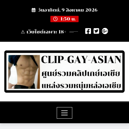
Skip
วันอาทิตย์, 9 สิงหาคม 2026
to
content
1:50 น.
⚠️ เว็บไซต์เฉพาะ 18+