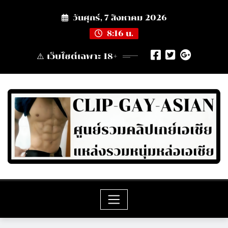
Skip
วันศุกร์, 7 สิงหาคม 2026
to
content
8:16 น.
⚠️ เว็บไซต์เฉพาะ 18+