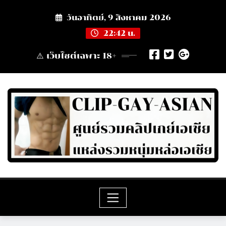
Skip
วันอาทิตย์, 9 สิงหาคม 2026
to
content
22:42 น.
⚠️ เว็บไซต์เฉพาะ 18+