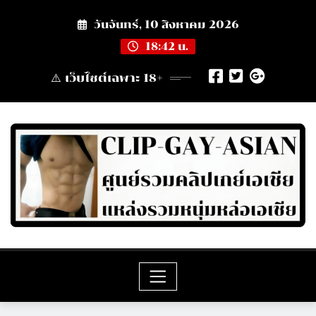
Skip
วันจันทร์, 10 สิงหาคม 2026
to
content
18:42 น.
⚠️ เว็บไซต์เฉพาะ 18+