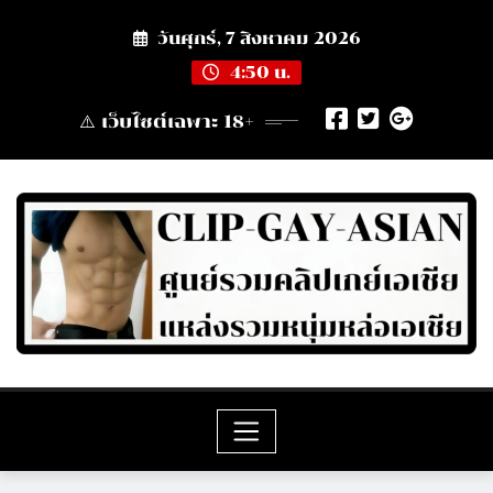
Skip
วันศุกร์, 7 สิงหาคม 2026
to
content
4:50 น.
⚠️ เว็บไซต์เฉพาะ 18+