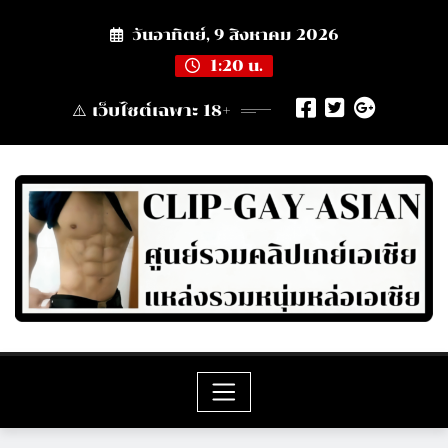
Skip
วันอาทิตย์, 9 สิงหาคม 2026
to
content
1:20 น.
⚠️ เว็บไซต์เฉพาะ 18+