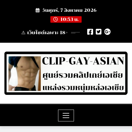
Skip
วันศุกร์, 7 สิงหาคม 2026
to
content
10:53 น.
⚠️ เว็บไซต์เฉพาะ 18+