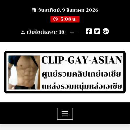
Skip
วันอาทิตย์, 9 สิงหาคม 2026
to
content
5:08 น.
⚠️ เว็บไซต์เฉพาะ 18+