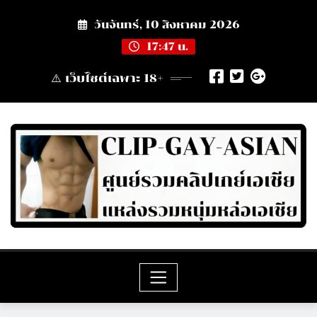
Skip
วันจันทร์, 10 สิงหาคม 2026
to
content
17:47 น.
⚠️ เว็บไซต์เฉพาะ 18+