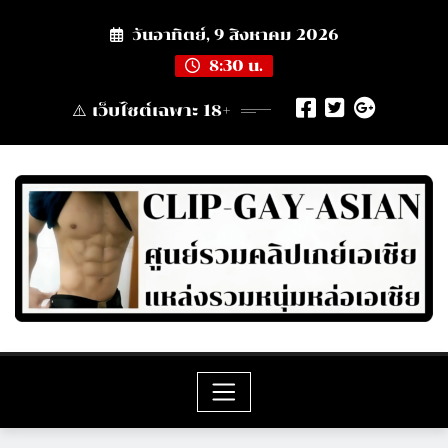
Skip
วันอาทิตย์, 9 สิงหาคม 2026
to
content
8:30 น.
⚠️ เว็บไซต์เฉพาะ 18+