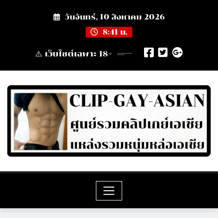
Skip
วันจันทร์, 10 สิงหาคม 2026
to
content
8:41 น.
⚠️ เว็บไซต์เฉพาะ 18+