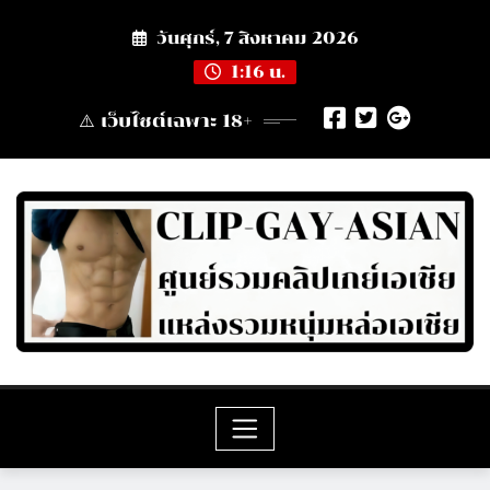
Skip
วันศุกร์, 7 สิงหาคม 2026
to
content
1:16 น.
⚠️ เว็บไซต์เฉพาะ 18+