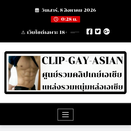
Skip
วันเสาร์, 8 สิงหาคม 2026
to
content
0:28 น.
⚠️ เว็บไซต์เฉพาะ 18+