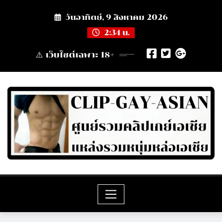
Skip
วันอาทิตย์, 9 สิงหาคม 2026
to
content
2:34 น.
⚠️ เว็บไซต์เฉพาะ 18+