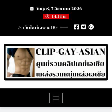
Skip
วันศุกร์, 7 สิงหาคม 2026
to
content
14:14 น.
⚠️ เว็บไซต์เฉพาะ 18+