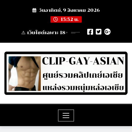
Skip
วันอาทิตย์, 9 สิงหาคม 2026
to
content
15:52 น.
⚠️ เว็บไซต์เฉพาะ 18+