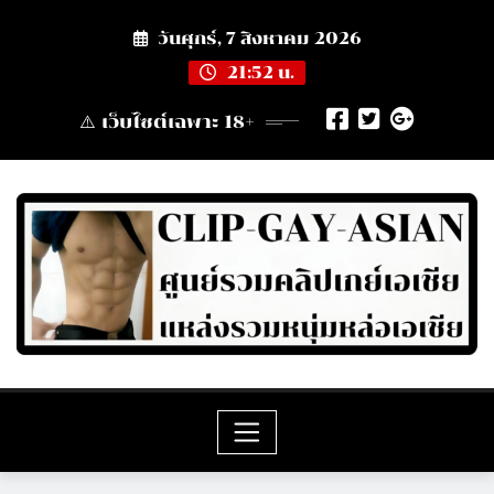
Skip
วันศุกร์, 7 สิงหาคม 2026
to
content
21:52 น.
⚠️ เว็บไซต์เฉพาะ 18+