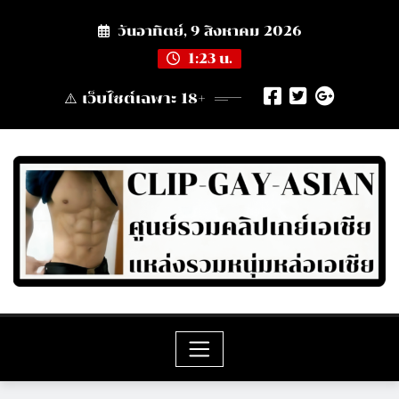
Skip
วันอาทิตย์, 9 สิงหาคม 2026
to
content
1:23 น.
⚠️ เว็บไซต์เฉพาะ 18+