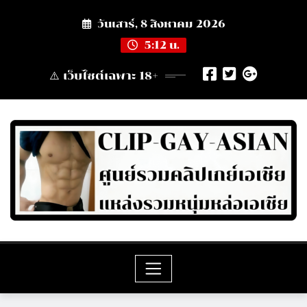
Skip
วันเสาร์, 8 สิงหาคม 2026
to
content
5:12 น.
⚠️ เว็บไซต์เฉพาะ 18+