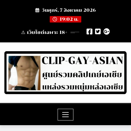
Skip
วันศุกร์, 7 สิงหาคม 2026
to
content
19:02 น.
⚠️ เว็บไซต์เฉพาะ 18+