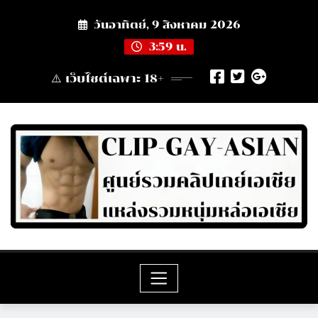
Skip
วันอาทิตย์, 9 สิงหาคม 2026
to
content
3:59 น.
⚠️ เว็บไซต์เฉพาะ 18+