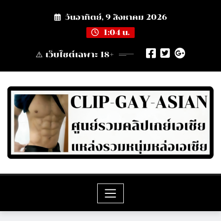
Skip
วันอาทิตย์, 9 สิงหาคม 2026
to
content
1:04 น.
⚠️ เว็บไซต์เฉพาะ 18+