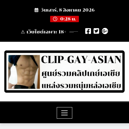
Skip
วันเสาร์, 8 สิงหาคม 2026
to
content
0:28 น.
⚠️ เว็บไซต์เฉพาะ 18+