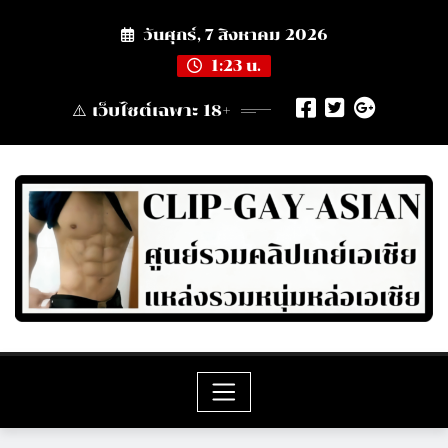
Skip
วันศุกร์, 7 สิงหาคม 2026
to
content
1:23 น.
⚠️ เว็บไซต์เฉพาะ 18+