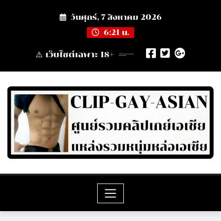
Skip
วันศุกร์, 7 สิงหาคม 2026
to
content
6:21 น.
⚠️ เว็บไซต์เฉพาะ 18+