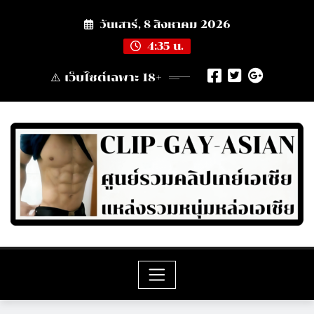
Skip
วันเสาร์, 8 สิงหาคม 2026
to
content
4:35 น.
⚠️ เว็บไซต์เฉพาะ 18+