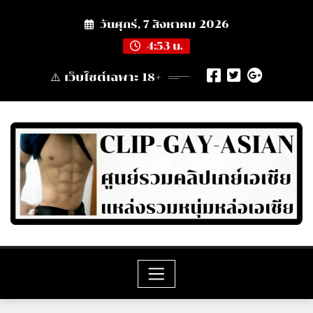
Skip
วันศุกร์, 7 สิงหาคม 2026
to
content
4:53 น.
⚠️ เว็บไซต์เฉพาะ 18+