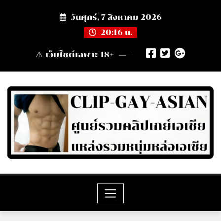
Skip
วันศุกร์, 7 สิงหาคม 2026
to
content
20:16 น.
⚠️ เว็บไซต์เฉพาะ 18+