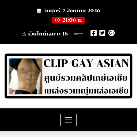
Skip
วันศุกร์, 7 สิงหาคม 2026
to
content
21:06 น.
⚠️ เว็บไซต์เฉพาะ 18+