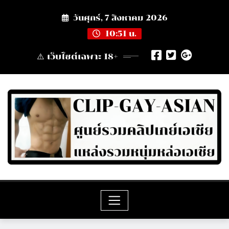
Skip
วันศุกร์, 7 สิงหาคม 2026
to
content
10:51 น.
⚠️ เว็บไซต์เฉพาะ 18+