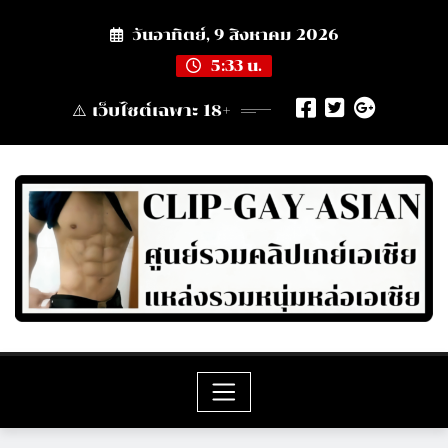
Skip
วันอาทิตย์, 9 สิงหาคม 2026
to
content
5:33 น.
⚠️ เว็บไซต์เฉพาะ 18+