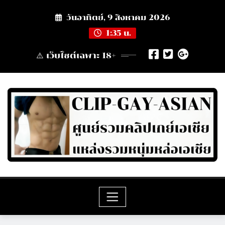
Skip
วันอาทิตย์, 9 สิงหาคม 2026
to
content
1:35 น.
⚠️ เว็บไซต์เฉพาะ 18+